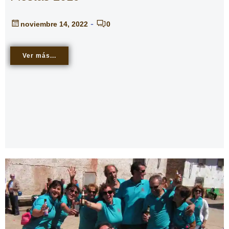
-
noviembre 14, 2022
0
Ver más...