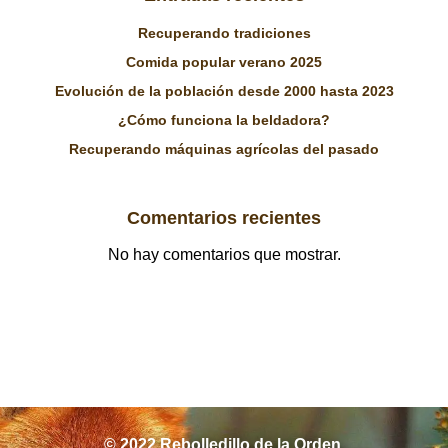
entradas
entr
Recuperando tradiciones
Comida popular verano 2025
Evolución de la población desde 2000 hasta 2023
¿Cómo funciona la beldadora?
Recuperando máquinas agrícolas del pasado
Comentarios recientes
No hay comentarios que mostrar.
© 2022 Rebolledillo de la Orden