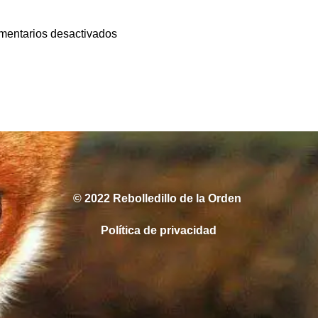
Navegación
por
entarios desactivados
las
entradas
© 2022 Rebolledillo de la Orden
Política de privacidad