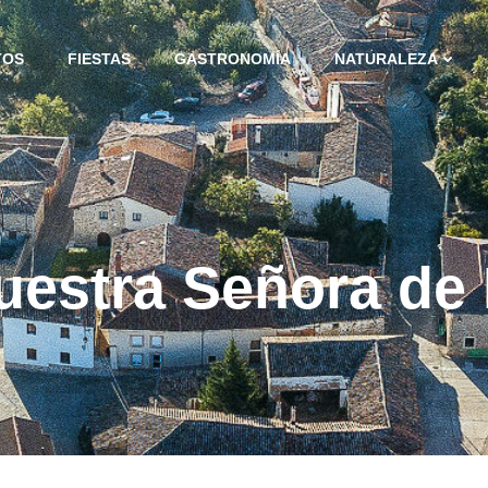
TOS
FIESTAS
GASTRONOMÍA
NATURALEZA
uestra Señora d