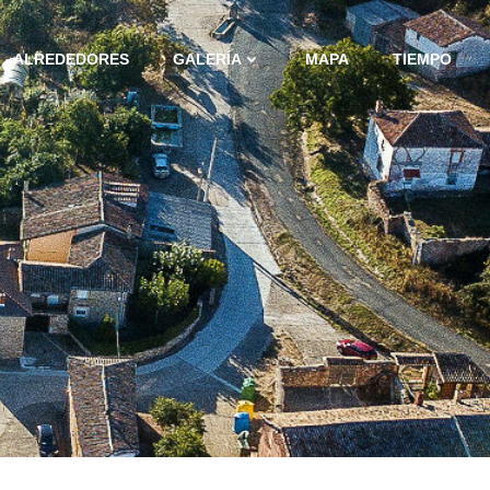
ALREDEDORES
GALERÍA
MAPA
TIEMPO