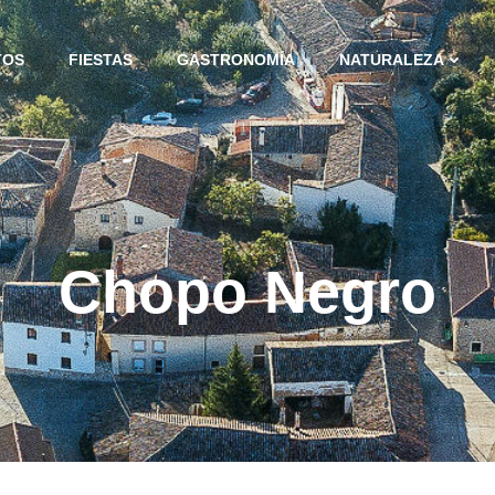
TOS
FIESTAS
GASTRONOMÍA
NATURALEZA
Chopo Negro