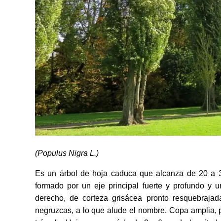
(Populus Nigra L.)
Es un árbol de hoja caduca que alcanza de 20 a 3
formado por un eje principal fuerte y profundo y 
derecho, de corteza grisácea pronto resquebrajada
negruzcas, a lo que alude el nombre. Copa amplia, 