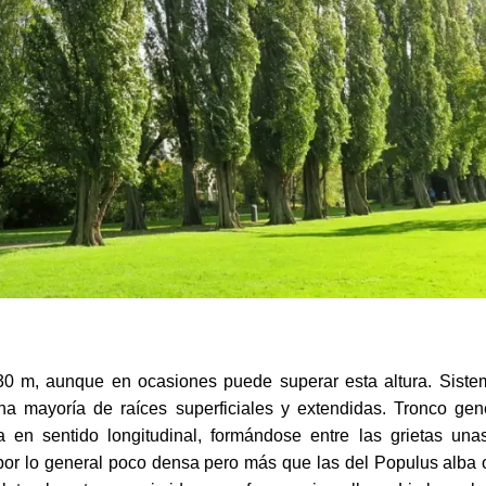
0 m, aunque en ocasiones puede superar esta altura. Sistem
una mayoría de raíces superficiales y extendidas. Tronco ge
 en sentido longitudinal, formándose entre las grietas unas
por lo general poco densa pero más que las del Populus alba