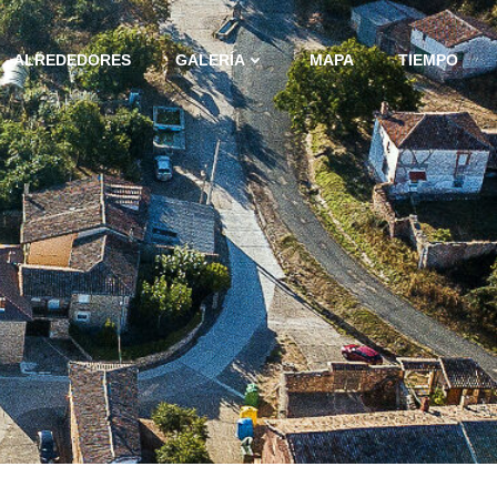
ALREDEDORES
GALERÍA
MAPA
TIEMPO