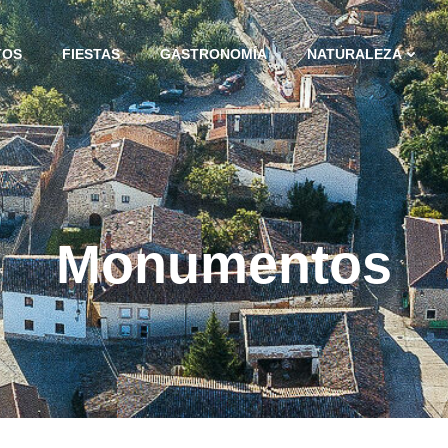
TOS
FIESTAS
GASTRONOMÍA
NATURALEZA
Monumentos