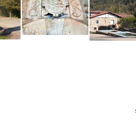
Navegación
por