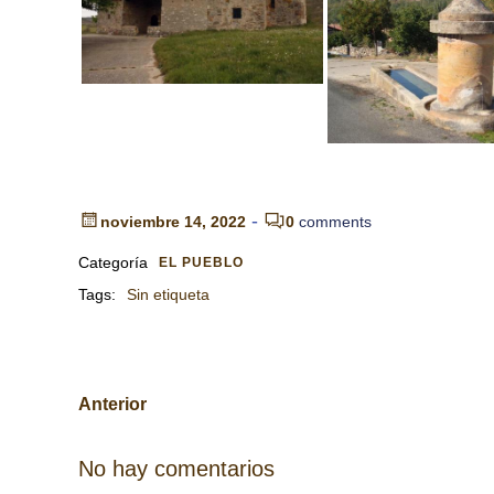
-
noviembre 14, 2022
0
comments
Categoría
EL PUEBLO
Tags:
Sin etiqueta
Navegación
Anterior
por
No hay comentarios