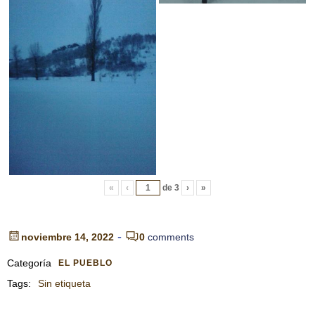
«
‹
de
3
›
»
-
noviembre 14, 2022
0
comments
Categoría
EL PUEBLO
Tags:
Sin etiqueta