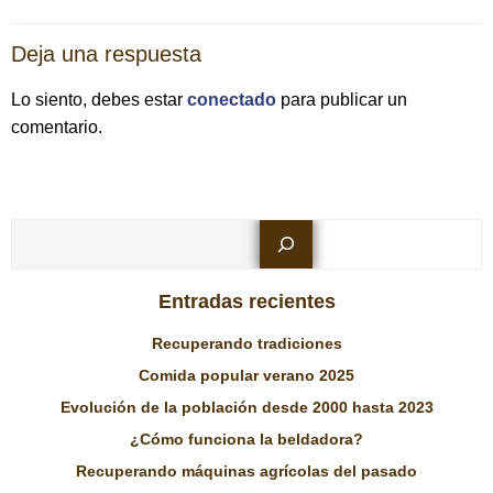
las
las
Deja una respuesta
entradas
entradas
Lo siento, debes estar
conectado
para publicar un
comentario.
Busc
Entradas recientes
Recuperando tradiciones
Comida popular verano 2025
Evolución de la población desde 2000 hasta 2023
¿Cómo funciona la beldadora?
Recuperando máquinas agrícolas del pasado