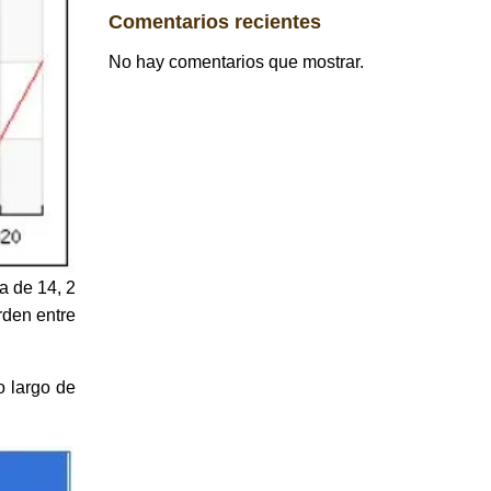
Comentarios recientes
No hay comentarios que mostrar.
a de 14, 2
rden entre
o largo de