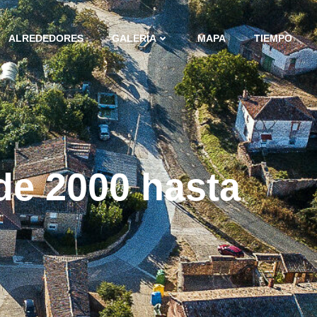
ALREDEDORES
GALERÍA
MAPA
TIEMPO
de 2000 hasta