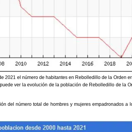
de 2021 el número de habitantes en Rebolledillo de la Orden er
puede ver la evolución de la población de Rebolledillo de la O
ción del número total de hombres y mujeres empadronados a l