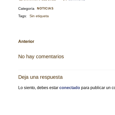
Categoría
NOTICIAS
Tags:
Sin etiqueta
Navegación
Anterior
por
No hay comentarios
las
Deja una respuesta
entradas
Lo siento, debes estar
conectado
para publicar un c